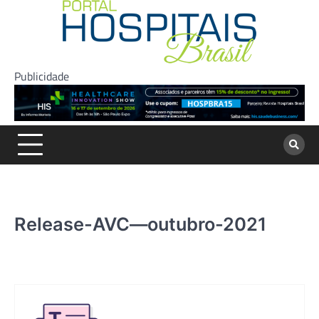
Skip
to
content
Publicidade
Release-AVC—outubro-2021