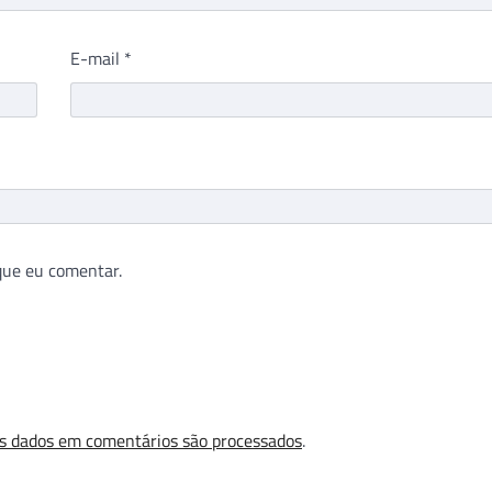
E-mail
*
que eu comentar.
s dados em comentários são processados
.