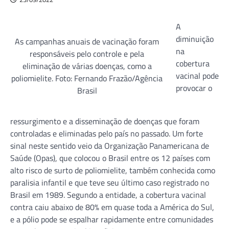
A
diminuição
As campanhas anuais de vacinação foram
na
responsáveis pelo controle e pela
cobertura
eliminação de várias doenças, como a
vacinal pode
poliomielite. Foto: Fernando Frazão/Agência
provocar o
Brasil
ressurgimento e a disseminação de doenças que foram
controladas e eliminadas pelo país no passado. Um forte
sinal neste sentido veio da Organização Panamericana de
Saúde (Opas), que colocou o Brasil entre os 12 países com
alto risco de surto de poliomielite, também conhecida como
paralisia infantil e que teve seu último caso registrado no
Brasil em 1989. Segundo a entidade, a cobertura vacinal
contra caiu abaixo de 80% em quase toda a América do Sul,
e a pólio pode se espalhar rapidamente entre comunidades