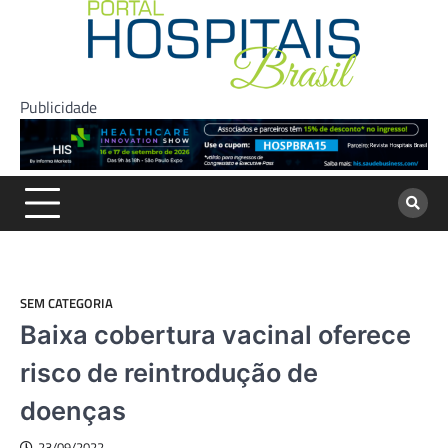
Skip
to
content
Publicidade
SEM CATEGORIA
Baixa cobertura vacinal oferece
risco de reintrodução de
doenças
23/09/2022