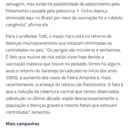
selvagem, mas ainda há possibilidade de adoecimento pela
Poliomielite causada pelo poliovirus 1. Outra doença
eliminada aqui no Brasil por meio da vacinação foi a rubéola
congênita”, afirma ela.
Para o professor Todt, o maior risco está no retorno de
doenças imunopreveníveis que estavam eliminadas ou
controladas no país. “Os perigos são inúmeros e seríssimos.
É fato que muitos de nós estão vivos hoje devido a
vacinação massiva que houve no passado. Vimos há alguns
anos o retorno do Sarampo (erradicado no início dos anos
2000), o aumento dos casos de Febre Amarela e, mais
recentemente, a ameaça do retorno da Poliomielite. O fato é
que a redução da cobertura vacinal que temos observados,
sobretudo na última década, expõe desnecessariamente a
população a doenças graves e mesmo fatais que estavam
controladas”, lamentou.
Mais campanhas