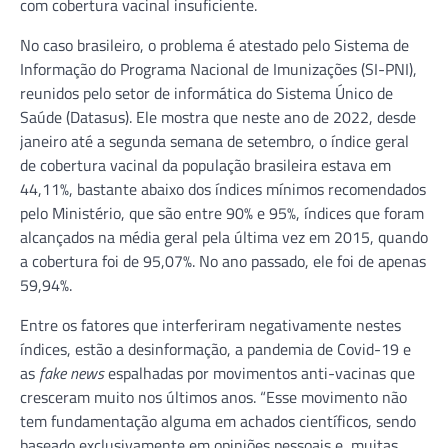
com cobertura vacinal insuficiente.
No caso brasileiro, o problema é atestado pelo Sistema de
Informação do Programa Nacional de Imunizações (SI-PNI),
reunidos pelo setor de informática do Sistema Único de
Saúde (Datasus). Ele mostra que neste ano de 2022, desde
janeiro até a segunda semana de setembro, o índice geral
de cobertura vacinal da população brasileira estava em
44,11%, bastante abaixo dos índices mínimos recomendados
pelo Ministério, que são entre 90% e 95%, índices que foram
alcançados na média geral pela última vez em 2015, quando
a cobertura foi de 95,07%. No ano passado, ele foi de apenas
59,94%.
Entre os fatores que interferiram negativamente nestes
índices, estão a desinformação, a pandemia de Covid-19 e
as
fake news
espalhadas por movimentos anti-vacinas que
cresceram muito nos últimos anos. “Esse movimento não
tem fundamentação alguma em achados científicos, sendo
baseado exclusivamente em opiniões pessoais e, muitas