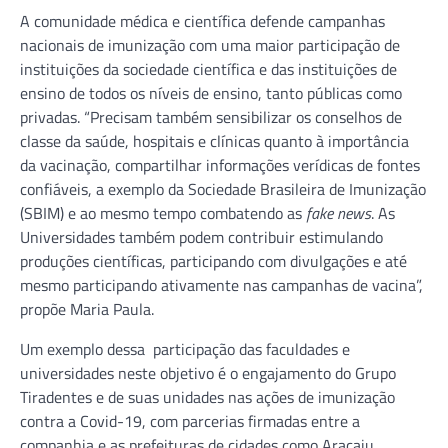
A comunidade médica e científica defende campanhas
nacionais de imunização com uma maior participação de
instituições da sociedade científica e das instituições de
ensino de todos os níveis de ensino, tanto públicas como
privadas. “Precisam também sensibilizar os conselhos de
classe da saúde, hospitais e clínicas quanto à importância
da vacinação, compartilhar informações verídicas de fontes
confiáveis, a exemplo da Sociedade Brasileira de Imunização
(SBIM) e ao mesmo tempo combatendo as
fake news
. As
Universidades também podem contribuir estimulando
produções científicas, participando com divulgações e até
mesmo participando ativamente nas campanhas de vacina”,
propõe Maria Paula.
Um exemplo dessa participação das faculdades e
universidades neste objetivo é o engajamento do Grupo
Tiradentes e de suas unidades nas ações de imunização
contra a Covid-19, com parcerias firmadas entre a
companhia e as prefeituras de cidades como Aracaju,