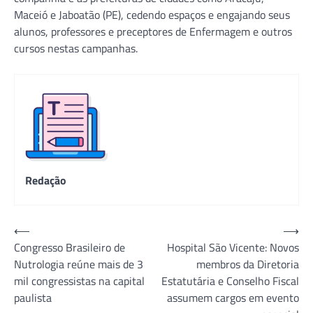
Maceió e Jaboatão (PE), cedendo espaços e engajando seus
alunos, professores e preceptores de Enfermagem e outros
cursos nestas campanhas.
Redação
Navegação
⟵
⟶
Congresso Brasileiro de
Hospital São Vicente: Novos
de
Nutrologia reúne mais de 3
membros da Diretoria
Post
mil congressistas na capital
Estatutária e Conselho Fiscal
paulista
assumem cargos em evento