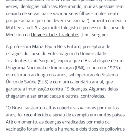
vezes, ideologias políticas. Resumindo, muitas pessoas tem
deixado de se vacinar e vacinar seus filhos simplesmente
porque acham que não devem se vacinar”, lamenta o médico
Matheus Todt Aragão, infectologista e professor do curso de
Medicina da
Universidade Tiradentes
(Unit Sergipe).
A professora Maria Paula Reis Futuro, preceptora de
estágios do curso de Enfermagem da Universidade
Tiradentes (Unit Sergipe), explica que o Brasil dispõe de um
Programa Nacional de Imunização (PNI), criado em 1973 e
estruturado ao longo dos anos, sob operação do Sistema
Único de Saúde (SUS) e com um calendário anual, que
garante a imunização contra 19 doenças. Algumas delas
chegaram a ser erradicadas e outras, controladas.
“O Brasil sustentou altas coberturas vacinais por muitos
anos, foi reconhecido e serviu de exemplo em muitos países.
Até o momento, as doenças erradicadas por meio da
vacinação foram a varíola humana e dois tipos do poliovirus