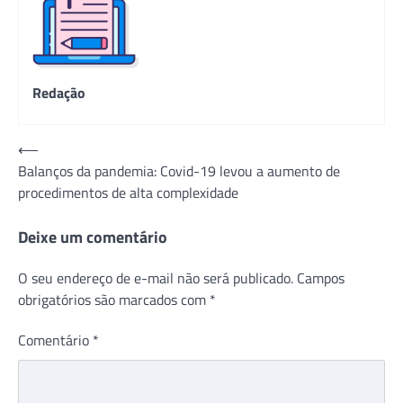
Redação
Navegação
⟵
Balanços da pandemia: Covid-19 levou a aumento de
de
procedimentos de alta complexidade
Post
Deixe um comentário
O seu endereço de e-mail não será publicado.
Campos
obrigatórios são marcados com
*
Comentário
*