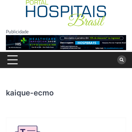
Skip
to
content
Publicidade
kaique-ecmo