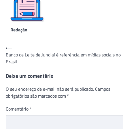
Redação
Navegação
⟵
Banco de Leite de Jundiaí é referência em mídias sociais no
de
Brasil
Post
Deixe um comentário
O seu endereço de e-mail não será publicado.
Campos
obrigatórios são marcados com
*
Comentário
*