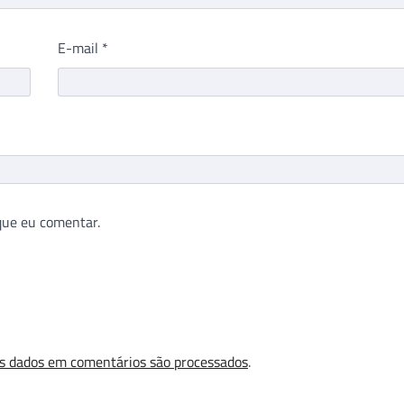
E-mail
*
que eu comentar.
s dados em comentários são processados
.