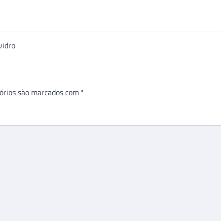
vidro
órios são marcados com
*