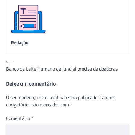
Redação
Navegação
⟵
Banco de Leite Humano de Jundiaí precisa de doadoras
de
Post
Deixe um comentário
O seu endereço de e-mail não será publicado.
Campos
obrigatórios são marcados com
*
Comentário
*