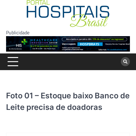
Skip
to
content
Publicidade
Foto 01 – Estoque baixo Banco de
Leite precisa de doadoras