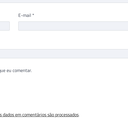
E-mail
*
que eu comentar.
s dados em comentários são processados
.