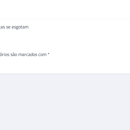
ças se esgotam
órios são marcados com
*