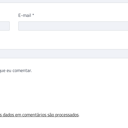
E-mail
*
que eu comentar.
s dados em comentários são processados
.