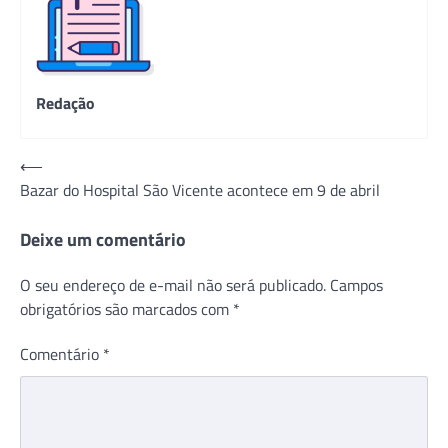
Redação
Navegação
⟵
Bazar do Hospital São Vicente acontece em 9 de abril
de
Post
Deixe um comentário
O seu endereço de e-mail não será publicado.
Campos
obrigatórios são marcados com
*
Comentário
*