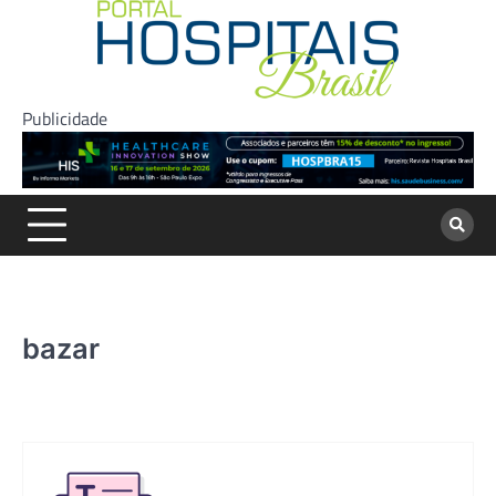
Skip
to
content
Publicidade
bazar