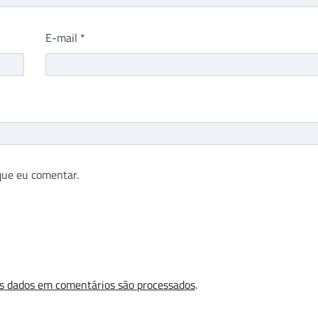
E-mail
*
que eu comentar.
s dados em comentários são processados
.