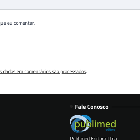
que eu comentar.
s dados em comentários são processados
.
Fale Conosco
Publimed Editora Ltda.