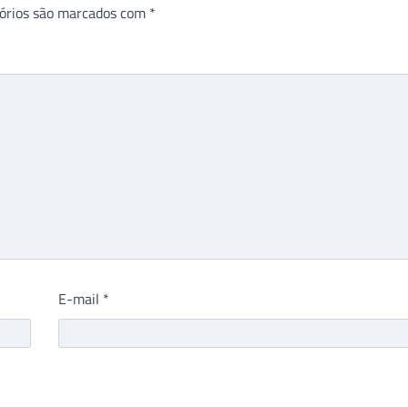
órios são marcados com
*
E-mail
*