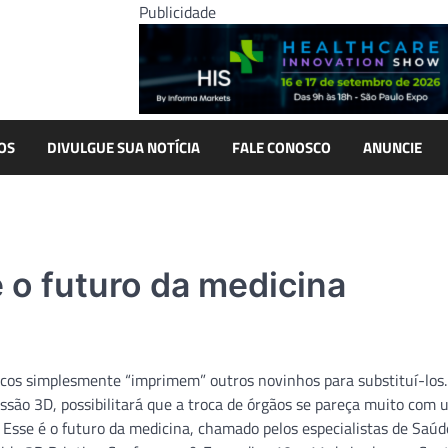
Publicidade
OS
DIVULGUE SUA NOTÍCIA
FALE CONOSCO
ANUNCIE
 o futuro da medicina
cos simplesmente “imprimem” outros novinhos para substituí-los.
ssão 3D, possibilitará que a troca de órgãos se pareça muito com
Esse é o futuro da medicina, chamado pelos especialistas de Saúde