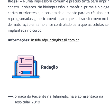
Biogel –
Numa impressora comum é preciso tinta para imprim
construir objetos. Na bioimpressão, a matéria-prima é o biog
certos nutrientes que servem de alimento para as células intr
reprogramadas geneticamente para que se transformem no te
de maturação em ambiente controlado para que as células se
implantada no corpo.
Informações:
inside3dprintingbrasil.com.br
Redação
Navegação
⟵
Jornada do Paciente na Telemedicina é apresentada na
Hospitalar 2019
de