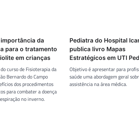
 importância da
Pediatra do Hospital Ica
ia para o tratamento
publica livro Mapas
olite em crianças
Estratégicos em UTI Ped
do curso de Fisioterapia da
Objetivo é apresentar para profis
ão Bernardo do Campo
saúde uma abordagem geral sob
nefícios dos procedimentos
assistência na área médica.
icos para combater a doença
espiração no inverno.