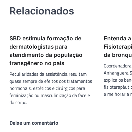
Post
Relacionados
SBD estimula formação de
Entenda a
dermatologistas para
Fisioterap
atendimento da população
da bronqui
transgênero no país
Coordenadora 
Anhanguera S
Peculiaridades da assistência resultam
explica os be
quase sempre de efeitos dos tratamentos
fisioterapêut
hormonais, estéticos e cirúrgicos para
e melhorar a r
feminização ou masculinização da face e
do corpo.
Deixe um comentário