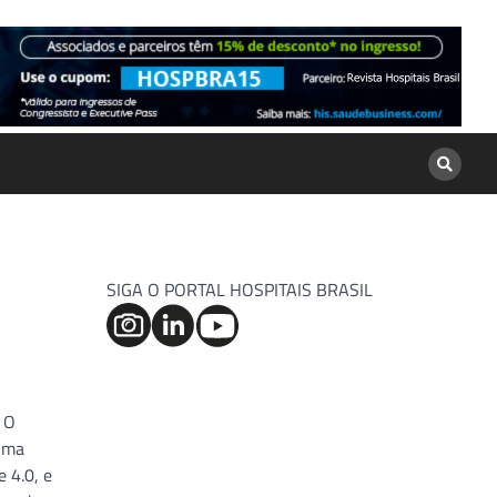
SIGA O PORTAL HOSPITAIS BRASIL
 O
 uma
 4.0, e