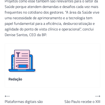
Projetos como esse também são relevantes para o setor da
Saúde porque atendem demandas e desafios cada vez mais
frequentes no cotidiano dos gestores. “A área da Saúde vive
uma necessidade de aprimoramento e a tecnologia tem
papel fundamental para a eficiência, desburocratização e
agilidade do ponto de vista clínico e operacional”, conclui
Denise Santos, CEO da BP.
Redação
Navegação
⟵
⟶
Plataformas digitais são
São Paulo recebe o XIII
de