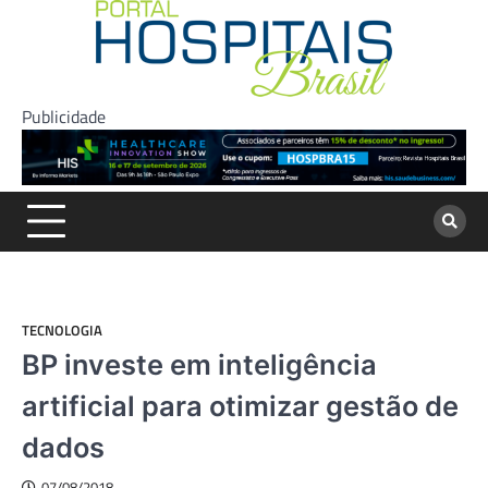
Skip
to
content
Publicidade
TECNOLOGIA
BP investe em inteligência
artificial para otimizar gestão de
dados
07/08/2018