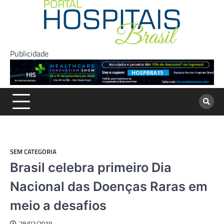
Skip
to
content
Publicidade
SEM CATEGORIA
Brasil celebra primeiro Dia
Nacional das Doenças Raras em
meio a desafios
28/02/2019