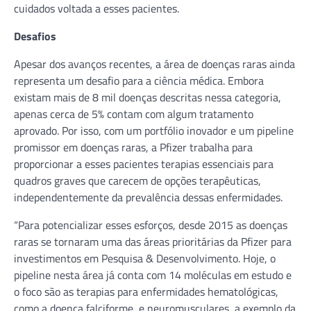
cuidados voltada a esses pacientes.
Desafios
Apesar dos avanços recentes, a área de doenças raras ainda
representa um desafio para a ciência médica. Embora
existam mais de 8 mil doenças descritas nessa categoria,
apenas cerca de 5% contam com algum tratamento
aprovado. Por isso, com um portfólio inovador e um pipeline
promissor em doenças raras, a Pfizer trabalha para
proporcionar a esses pacientes terapias essenciais para
quadros graves que carecem de opções terapêuticas,
independentemente da prevalência dessas enfermidades.
“Para potencializar esses esforços, desde 2015 as doenças
raras se tornaram uma das áreas prioritárias da Pfizer para
investimentos em Pesquisa & Desenvolvimento. Hoje, o
pipeline nesta área já conta com 14 moléculas em estudo e
o foco são as terapias para enfermidades hematológicas,
como a doença falciforme, e neuromusculares, a exemplo da