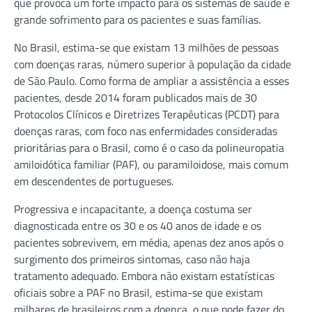
que provoca um forte impacto para os sistemas de saúde e
grande sofrimento para os pacientes e suas famílias.
No Brasil, estima-se que existam 13 milhões de pessoas
com doenças raras, número superior à população da cidade
de São Paulo. Como forma de ampliar a assistência a esses
pacientes, desde 2014 foram publicados mais de 30
Protocolos Clínicos e Diretrizes Terapêuticas (PCDT) para
doenças raras, com foco nas enfermidades consideradas
prioritárias para o Brasil, como é o caso da polineuropatia
amiloidótica familiar (PAF), ou paramiloidose, mais comum
em descendentes de portugueses.
Progressiva e incapacitante, a doença costuma ser
diagnosticada entre os 30 e os 40 anos de idade e os
pacientes sobrevivem, em média, apenas dez anos após o
surgimento dos primeiros sintomas, caso não haja
tratamento adequado. Embora não existam estatísticas
oficiais sobre a PAF no Brasil, estima-se que existam
milhares de brasileiros com a doença, o que pode fazer do