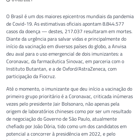
O Brasil é um dos maiores epicentros mundiais da pandemia
de Covid-19. As estimativas oficiais apontam 8.844.577
casos da doença — destes, 217.037 resultaram em mortes.
Diante da urgência para salvar vidas e principalmente do
início da vacinação em diversos países do globo, a Anvisa
deu aval para o uso emergencial de dois imunizantes: a
Coronavac, da farmacêutica Sinovac, em parceria com o
Instituto Butantan, e a de Oxford/AstraZeneca, com
participação da Fiocruz.
Até o momento, o imunizante que deu início a vacinação do
primeiro grupo prioritário é a Coronavac, criticada inúmeras
vezes pelo presidente Jair Bolsonaro, não apenas pela
origem de laboratórios chineses como por ser um resultado
de negociação do Governo de São Paulo, atualmente
chefiado por João Dória, tido como um dos candidatos em
potencial a concorrer à presidência em 2022, e pelo