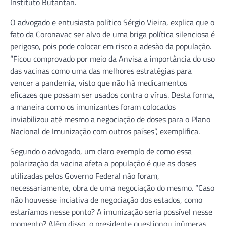
Instituto Butantan.
O advogado e entusiasta político Sérgio Vieira, explica que o
fato da Coronavac ser alvo de uma briga política silenciosa é
perigoso, pois pode colocar em risco a adesão da população.
“Ficou comprovado por meio da Anvisa a importância do uso
das vacinas como uma das melhores estratégias para
vencer a pandemia, visto que não há medicamentos
eficazes que possam ser usados contra o vírus. Desta forma,
a maneira como os imunizantes foram colocados
inviabilizou até mesmo a negociação de doses para o Plano
Nacional de Imunização com outros países”, exemplifica.
Segundo o advogado, um claro exemplo de como essa
polarização da vacina afeta a população é que as doses
utilizadas pelos Governo Federal não foram,
necessariamente, obra de uma negociação do mesmo. “Caso
não houvesse inciativa de negociação dos estados, como
estaríamos nesse ponto? A imunização seria possível nesse
momento? Além disso, o presidente questionou inúmeras