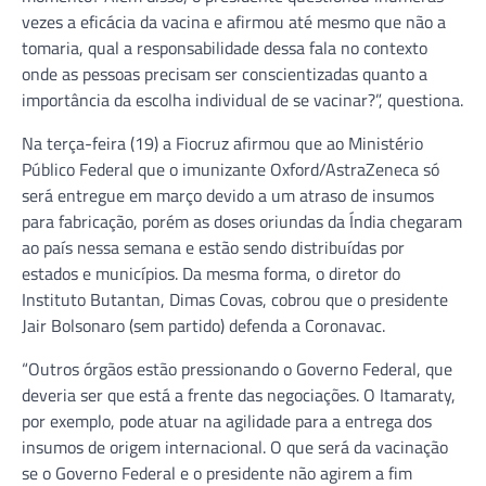
vezes a eficácia da vacina e afirmou até mesmo que não a
tomaria, qual a responsabilidade dessa fala no contexto
onde as pessoas precisam ser conscientizadas quanto a
importância da escolha individual de se vacinar?”, questiona.
Na terça-feira (19) a Fiocruz afirmou que ao Ministério
Público Federal que o imunizante Oxford/AstraZeneca só
será entregue em março devido a um atraso de insumos
para fabricação, porém as doses oriundas da Índia chegaram
ao país nessa semana e estão sendo distribuídas por
estados e municípios. Da mesma forma, o diretor do
Instituto Butantan, Dimas Covas, cobrou que o presidente
Jair Bolsonaro (sem partido) defenda a Coronavac.
“Outros órgãos estão pressionando o Governo Federal, que
deveria ser que está a frente das negociações. O Itamaraty,
por exemplo, pode atuar na agilidade para a entrega dos
insumos de origem internacional. O que será da vacinação
se o Governo Federal e o presidente não agirem a fim