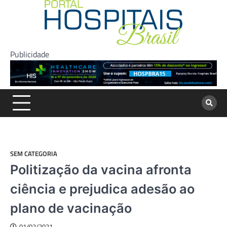
Skip
to
content
Publicidade
SEM CATEGORIA
Politização da vacina afronta
ciência e prejudica adesão ao
plano de vacinação
01/02/2021