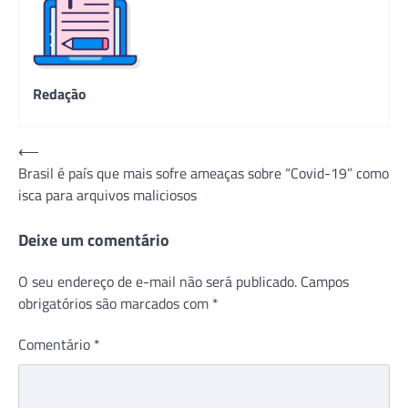
Redação
Navegação
⟵
Brasil é país que mais sofre ameaças sobre “Covid-19” como
de
isca para arquivos maliciosos
Post
Deixe um comentário
O seu endereço de e-mail não será publicado.
Campos
obrigatórios são marcados com
*
Comentário
*