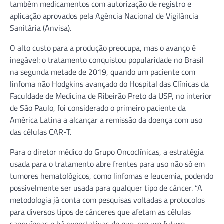
também medicamentos com autorização de registro e
aplicação aprovados pela Agência Nacional de Vigilância
Sanitária (Anvisa).
O alto custo para a produção preocupa, mas o avanço é
inegável: o tratamento conquistou popularidade no Brasil
na segunda metade de 2019, quando um paciente com
linfoma não Hodgkins avançado do Hospital das Clínicas da
Faculdade de Medicina de Ribeirão Preto da USP, no interior
de São Paulo, foi considerado o primeiro paciente da
América Latina a alcançar a remissão da doença com uso
das células CAR-T.
Para o diretor médico do Grupo Oncoclínicas, a estratégia
usada para o tratamento abre frentes para uso não só em
tumores hematológicos, como linfomas e leucemia, podendo
possivelmente ser usada para qualquer tipo de câncer. “A
metodologia já conta com pesquisas voltadas a protocolos
para diversos tipos de cânceres que afetam as células
sanguíneas e há expectativas de que, em um futuro