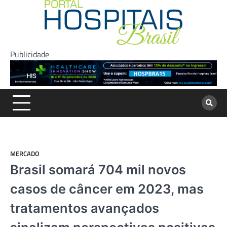
Skip
to
content
Publicidade
MERCADO
Brasil somará 704 mil novos
casos de câncer em 2023, mas
tratamentos avançados