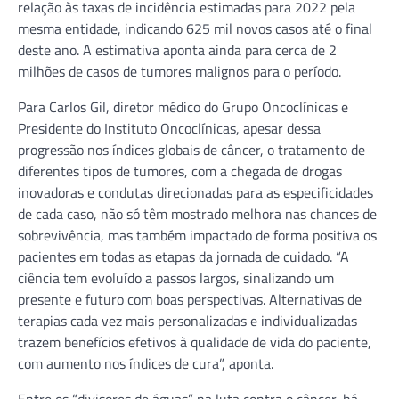
relação às taxas de incidência estimadas para 2022 pela
mesma entidade, indicando 625 mil novos casos até o final
deste ano. A estimativa aponta ainda para cerca de 2
milhões de casos de tumores malignos para o período.
Para Carlos Gil, diretor médico do Grupo Oncoclínicas e
Presidente do Instituto Oncoclínicas, apesar dessa
progressão nos índices globais de câncer, o tratamento de
diferentes tipos de tumores, com a chegada de drogas
inovadoras e condutas direcionadas para as especificidades
de cada caso, não só têm mostrado melhora nas chances de
sobrevivência, mas também impactado de forma positiva os
pacientes em todas as etapas da jornada de cuidado. “A
ciência tem evoluído a passos largos, sinalizando um
presente e futuro com boas perspectivas. Alternativas de
terapias cada vez mais personalizadas e individualizadas
trazem benefícios efetivos à qualidade de vida do paciente,
com aumento nos índices de cura”, aponta.
Entre os “divisores de águas” na luta contra o câncer, há