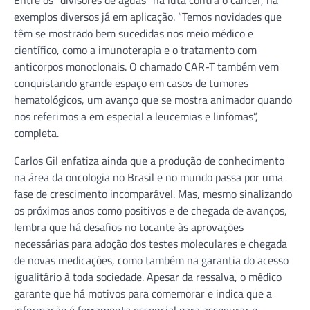
exemplos diversos já em aplicação. “Temos novidades que
têm se mostrado bem sucedidas nos meio médico e
científico, como a imunoterapia e o tratamento com
anticorpos monoclonais. O chamado CAR-T também vem
conquistando grande espaço em casos de tumores
hematológicos, um avanço que se mostra animador quando
nos referimos a em especial a leucemias e linfomas”,
completa.
Carlos Gil enfatiza ainda que a produção de conhecimento
na área da oncologia no Brasil e no mundo passa por uma
fase de crescimento incomparável. Mas, mesmo sinalizando
os próximos anos como positivos e de chegada de avanços,
lembra que há desafios no tocante às aprovações
necessárias para adoção dos testes moleculares e chegada
de novas medicações, como também na garantia do acesso
igualitário à toda sociedade. Apesar da ressalva, o médico
garante que há motivos para comemorar e indica que a
informação é ferramenta essencial para assegurar o