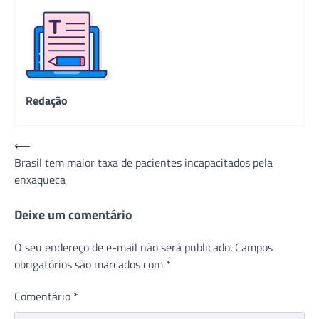
Redação
Navegação
⟵
Brasil tem maior taxa de pacientes incapacitados pela
de
enxaqueca
Post
Deixe um comentário
O seu endereço de e-mail não será publicado.
Campos
obrigatórios são marcados com
*
Comentário
*