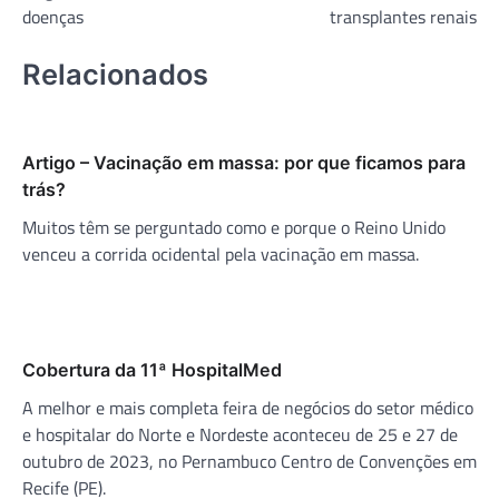
Post
doenças
transplantes renais
Relacionados
Artigo – Vacinação em massa: por que ficamos para
trás?
Muitos têm se perguntado como e porque o Reino Unido
venceu a corrida ocidental pela vacinação em massa.
Cobertura da 11ª HospitalMed
A melhor e mais completa feira de negócios do setor médico
e hospitalar do Norte e Nordeste aconteceu de 25 e 27 de
outubro de 2023, no Pernambuco Centro de Convenções em
Recife (PE).