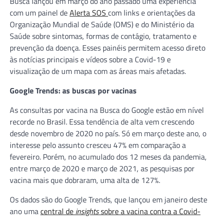
Busca lançou em março do ano passado uma experiência
com um painel de
Alerta SOS
com links e orientações da
Organização Mundial de Saúde (OMS) e do Ministério da
Saúde sobre sintomas, formas de contágio, tratamento e
prevenção da doença. Esses painéis permitem acesso direto
às notícias principais e vídeos sobre a Covid-19 e
visualização de um mapa com as áreas mais afetadas.
Google Trends: as buscas por vacinas
As consultas por vacina na Busca do Google estão em nível
recorde no Brasil. Essa tendência de alta vem crescendo
desde novembro de 2020 no país. Só em março deste ano, o
interesse pelo assunto cresceu 47% em comparação a
fevereiro. Porém, no acumulado dos 12 meses da pandemia,
entre março de 2020 e março de 2021, as pesquisas por
vacina mais que dobraram, uma alta de 127%.
Os dados são do Google Trends, que lançou em janeiro deste
ano uma
central de
insights
sobre a vacina contra a Covid-