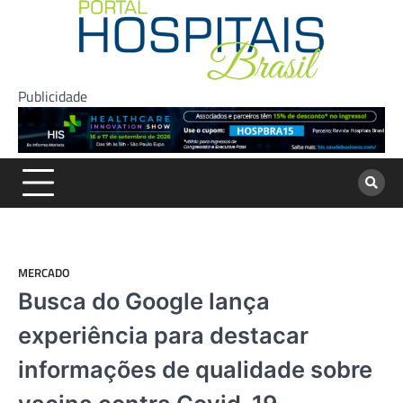
Skip
to
content
Publicidade
MERCADO
Busca do Google lança
experiência para destacar
informações de qualidade sobre