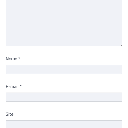
Nome
*
E-mail
*
Site