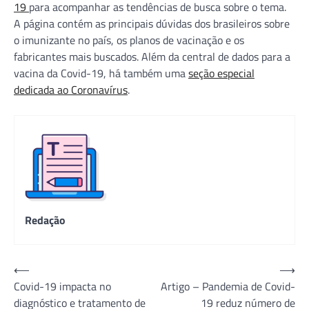
19
para acompanhar as tendências de busca sobre o tema.
A página contém as principais dúvidas dos brasileiros sobre
o imunizante no país, os planos de vacinação e os
fabricantes mais buscados. Além da central de dados para a
vacina da Covid-19, há também uma
seção especial
dedicada ao Coronavírus
.
Redação
Navegação
⟵
⟶
Covid-19 impacta no
Artigo – Pandemia de Covid-
de
diagnóstico e tratamento de
19 reduz número de