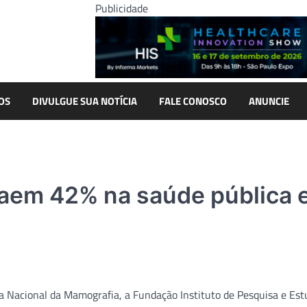
Publicidade
OS
DIVULGUE SUA NOTÍCIA
FALE CONOSCO
ANUNCIE
aem 42% na saúde pública 
Dia Nacional da Mamografia, a Fundação Instituto de Pesquisa e Est