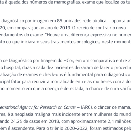
rta à queda dos números de mamografias, exame que localiza os t
de diagnóstico por imagem em 85 unidades rede pública – aponta 
0, em comparação ao ano de 2019. O receio de contrair o novo
agendamentos do exame. “Houve uma diferença expressiva no núme
to ou que iniciaram seus tratamentos oncológicos, neste moment
to de Diagnóstico por Imagem do HCor, em um comparativo entre 2
no hospital, duas a cada dez pacientes deixaram de fazer o proced
ealização de exames e check-ups é fundamental para o diagnóstico
cipal fator para reduzir a mortalidade entre as mulheres com a d
 no momento em que a doença é detectada, a chance de cura vai f
ternational Agency for Research on Cancer
– IARC), o câncer de mama
res, é a neoplasia maligna mais incidente entre mulheres do mund
izando 24,2% de casos em 2018, com aproximadamente 2,1 milhões
mbém é ascendente. Para o triênio 2020-2022, foram estimados pel