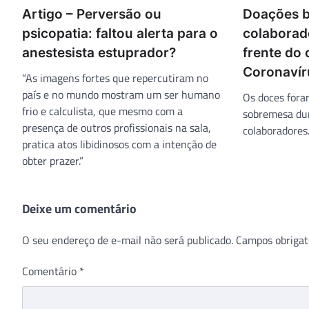
Artigo – Perversão ou
Doações b
psicopatia: faltou alerta para o
colaborad
anestesista estuprador?
frente do
Coronavír
“As imagens fortes que repercutiram no
país e no mundo mostram um ser humano
Os doces fora
frio e calculista, que mesmo com a
sobremesa du
presença de outros profissionais na sala,
colaboradores
pratica atos libidinosos com a intenção de
obter prazer.”
Deixe um comentário
O seu endereço de e-mail não será publicado.
Campos obrigat
Comentário
*