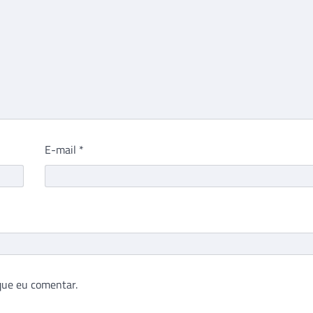
E-mail
*
que eu comentar.