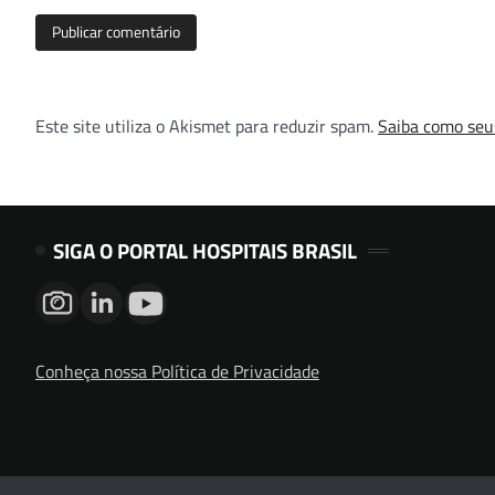
Este site utiliza o Akismet para reduzir spam.
Saiba como seu
SIGA O PORTAL HOSPITAIS BRASIL
Conheça nossa Política de Privacidade