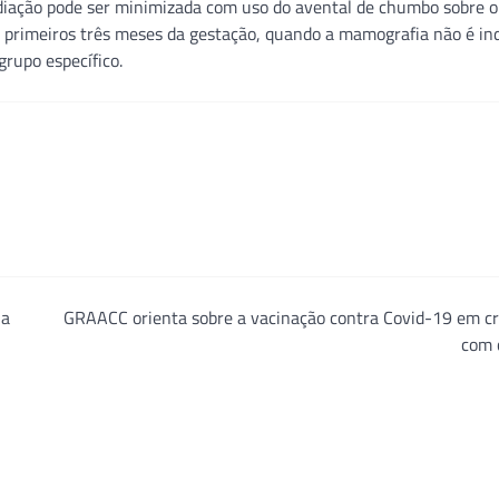
radiação pode ser minimizada com uso do avental de chumbo sobre
 primeiros três meses da gestação, quando a mamografia não é ind
rupo específico.
na
GRAACC orienta sobre a vacinação contra Covid-19 em cr
com 