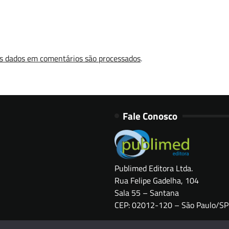
s dados em comentários são processados
.
Fale Conosco
Publimed Editora Ltda.
Rua Felipe Gadelha, 104
Sala 55 – Santana
CEP: 02012-120 – São Paulo/SP