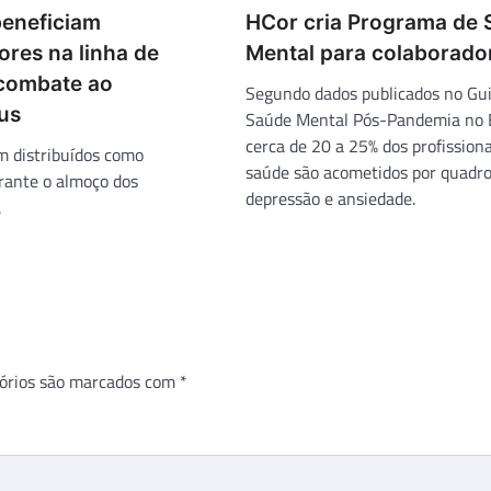
eneficiam
HCor cria Programa de
ores na linha de
Mental para colaborado
 combate ao
Segundo dados publicados no Gu
us
Saúde Mental Pós-Pandemia no B
cerca de 20 a 25% dos profissiona
m distribuídos como
saúde são acometidos por quadro
rante o almoço dos
depressão e ansiedade.
.
órios são marcados com
*