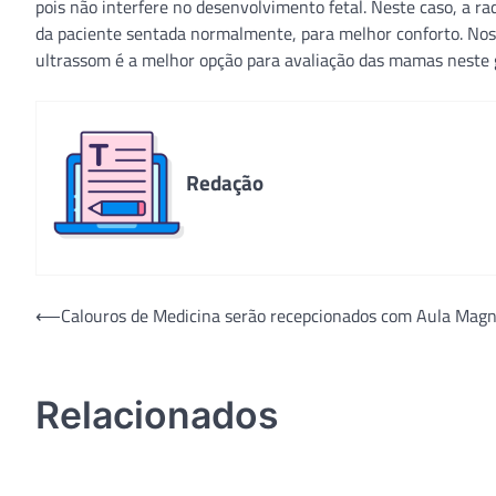
pois não interfere no desenvolvimento fetal. Neste caso, a 
da paciente sentada normalmente, para melhor conforto. Nos
ultrassom é a melhor opção para avaliação das mamas neste g
Redação
Navegação
⟵
Calouros de Medicina serão recepcionados com Aula Mag
de
Post
Relacionados