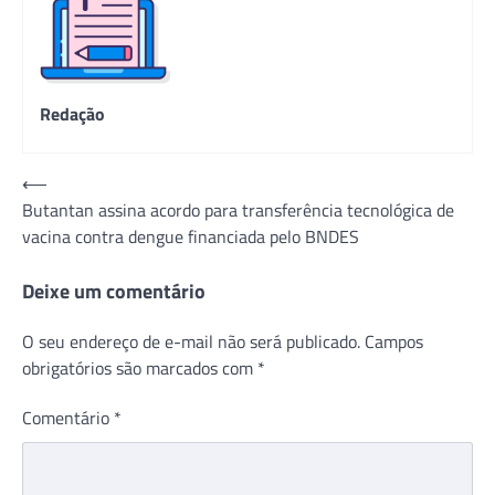
Redação
Navegação
⟵
Butantan assina acordo para transferência tecnológica de
de
vacina contra dengue financiada pelo BNDES
Post
Deixe um comentário
O seu endereço de e-mail não será publicado.
Campos
obrigatórios são marcados com
*
Comentário
*