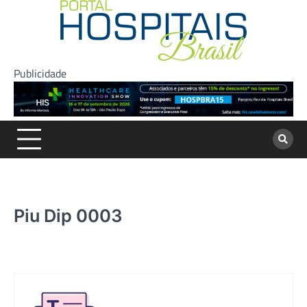
Skip
to
content
Publicidade
Piu Dip 0003