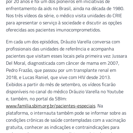
por 20 anos e foi um dos pioneiros em iniciativas de
enfrentamento da aids no Brasil, ainda na década de 1980.
Nos três vídeos da série, o médico visita unidades do CRIE
para apresentar o serviço à sociedade e discutir as opções
oferecidas aos pacientes imunocomprometidos.
Em cada um dos episódios, Dráuzio Varella conversa com
profissionais das unidades de referência e acompanha
pacientes que visitam esses locais pela primeira vez: Jussara
Del Moral, diagnosticada com câncer de mama em 2007,
Pedro Frazão, que passou por um transplante renal em
2018, e Lucas Raniel, que vive com HIV desde 2013.
Exibidos a partir do mês de setembro, os vídeos ficarão
disponíveis no canal do médico Dráuzio Varella no Youtube
e, também, no portal da SBIm:
www.familia.sbim.org.br/pacientes-especiais
. Na
plataforma, o internauta também pode se informar sobre as
condições crônicas de saúde contempladas com a vacinação
gratuita, conhecer as indicações e contraindicações para