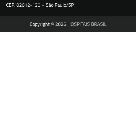
CEP: 02012-120 – São Paulo/SP
Copyright © 2026
HOSPITAIS BRASIL