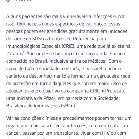
Alguns pacientes são mais vulneráveis a infecções e, por
isso, têm necessidades específicas de vacinação. Essas
pessoas podem ser atendidas gratuitamente em unidades
de saúde do SUS: os Centros de Referência para
Imunobiológicos Especiais (CRIE), uma rede que já existe há
27 anos¹. Apesar desse histórico, o serviço ainda é pouco
conhecido no Brasil, inclusive entre os médicos². Com o
apoio de toda a sociedade, contudo, é possível mudar o
cenário de desconhecimento e formar uma verdadeira rede
de proteção em torno daqueles que correm maior risco de
adoecer. Esse é o objetivo da campanha CRIE + Proteção,
uma iniciativa da Pfizer, em parceria com a Sociedade
Brasileira de Imunizações (SBIm).
Várias condições clínicas e procedimentos podem tornar um
organismo mais suscetível a infecções, como enfrentar um
câncer, passar por um transplante, viver com HIV ou com