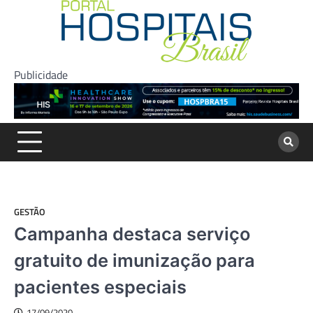
Skip
to
content
Publicidade
GESTÃO
Campanha destaca serviço
gratuito de imunização para
pacientes especiais
17/09/2020