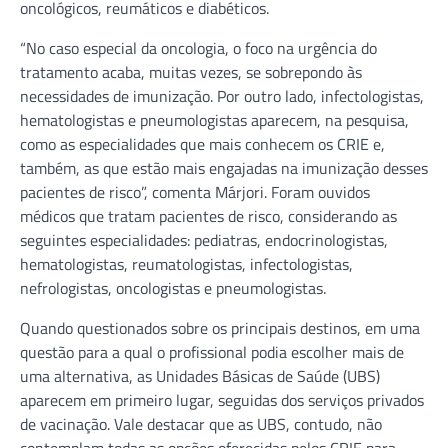
oncológicos, reumáticos e diabéticos.
“No caso especial da oncologia, o foco na urgência do
tratamento acaba, muitas vezes, se sobrepondo às
necessidades de imunização. Por outro lado, infectologistas,
hematologistas e pneumologistas aparecem, na pesquisa,
como as especialidades que mais conhecem os CRIE e,
também, as que estão mais engajadas na imunização desses
pacientes de risco”, comenta Márjori. Foram ouvidos
médicos que tratam pacientes de risco, considerando as
seguintes especialidades: pediatras, endocrinologistas,
hematologistas, reumatologistas, infectologistas,
nefrologistas, oncologistas e pneumologistas.
Quando questionados sobre os principais destinos, em uma
questão para a qual o profissional podia escolher mais de
uma alternativa, as Unidades Básicas de Saúde (UBS)
aparecem em primeiro lugar, seguidas dos serviços privados
de vacinação. Vale destacar que as UBS, contudo, não
contemplam todas as opções oferecidas pelos CRIE para