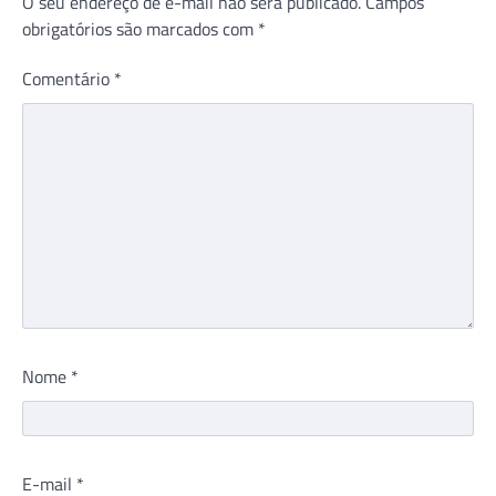
O seu endereço de e-mail não será publicado.
Campos
obrigatórios são marcados com
*
Comentário
*
Nome
*
E-mail
*