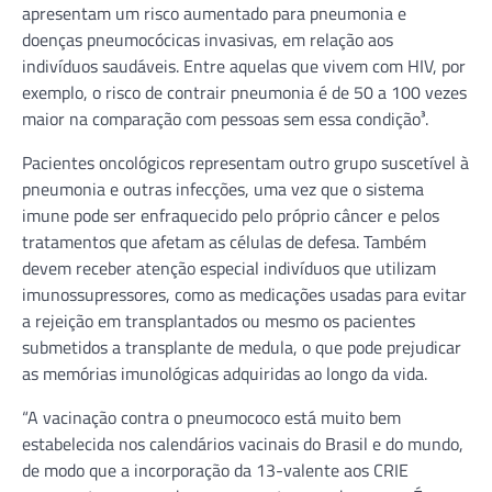
apresentam um risco aumentado para pneumonia e
doenças pneumocócicas invasivas, em relação aos
indivíduos saudáveis. Entre aquelas que vivem com HIV, por
exemplo, o risco de contrair pneumonia é de 50 a 100 vezes
maior na comparação com pessoas sem essa condição³.
Pacientes oncológicos representam outro grupo suscetível à
pneumonia e outras infecções, uma vez que o sistema
imune pode ser enfraquecido pelo próprio câncer e pelos
tratamentos que afetam as células de defesa. Também
devem receber atenção especial indivíduos que utilizam
imunossupressores, como as medicações usadas para evitar
a rejeição em transplantados ou mesmo os pacientes
submetidos a transplante de medula, o que pode prejudicar
as memórias imunológicas adquiridas ao longo da vida.
“A vacinação contra o pneumococo está muito bem
estabelecida nos calendários vacinais do Brasil e do mundo,
de modo que a incorporação da 13-valente aos CRIE