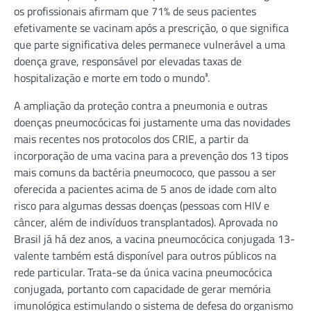
os profissionais afirmam que 71% de seus pacientes
efetivamente se vacinam após a prescrição, o que significa
que parte significativa deles permanece vulnerável a uma
doença grave, responsável por elevadas taxas de
hospitalização e morte em todo o mundo³.
A ampliação da proteção contra a pneumonia e outras
doenças pneumocócicas foi justamente uma das novidades
mais recentes nos protocolos dos CRIE, a partir da
incorporação de uma vacina para a prevenção dos 13 tipos
mais comuns da bactéria pneumococo, que passou a ser
oferecida a pacientes acima de 5 anos de idade com alto
risco para algumas dessas doenças (pessoas com HIV e
câncer, além de indivíduos transplantados). Aprovada no
Brasil já há dez anos, a vacina pneumocócica conjugada 13-
valente também está disponível para outros públicos na
rede particular. Trata-se da única vacina pneumocócica
conjugada, portanto com capacidade de gerar memória
imunológica estimulando o sistema de defesa do organismo