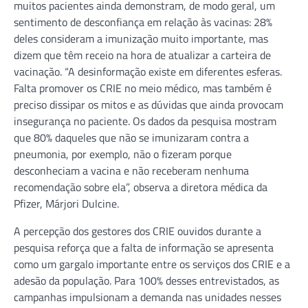
muitos pacientes ainda demonstram, de modo geral, um
sentimento de desconfiança em relação às vacinas: 28%
deles consideram a imunização muito importante, mas
dizem que têm receio na hora de atualizar a carteira de
vacinação. “A desinformação existe em diferentes esferas.
Falta promover os CRIE no meio médico, mas também é
preciso dissipar os mitos e as dúvidas que ainda provocam
insegurança no paciente. Os dados da pesquisa mostram
que 80% daqueles que não se imunizaram contra a
pneumonia, por exemplo, não o fizeram porque
desconheciam a vacina e não receberam nenhuma
recomendação sobre ela”, observa a diretora médica da
Pfizer, Márjori Dulcine.
A percepção dos gestores dos CRIE ouvidos durante a
pesquisa reforça que a falta de informação se apresenta
como um gargalo importante entre os serviços dos CRIE e a
adesão da população. Para 100% desses entrevistados, as
campanhas impulsionam a demanda nas unidades nesses