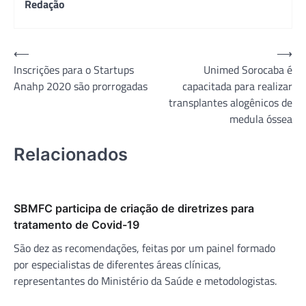
Redação
Navegação
⟵
⟶
Inscrições para o Startups
Unimed Sorocaba é
de
Anahp 2020 são prorrogadas
capacitada para realizar
Post
transplantes alogênicos de
medula óssea
Relacionados
SBMFC participa de criação de diretrizes para
tratamento de Covid-19
São dez as recomendações, feitas por um painel formado
por especialistas de diferentes áreas clínicas,
representantes do Ministério da Saúde e metodologistas.