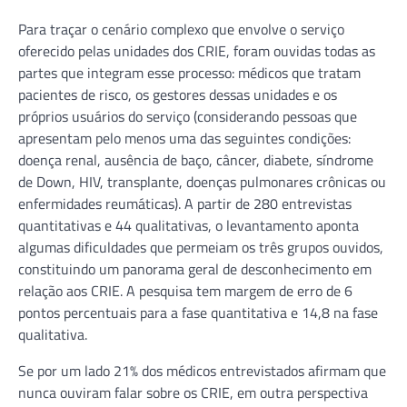
Para traçar o cenário complexo que envolve o serviço
oferecido pelas unidades dos CRIE, foram ouvidas todas as
partes que integram esse processo: médicos que tratam
pacientes de risco, os gestores dessas unidades e os
próprios usuários do serviço (considerando pessoas que
apresentam pelo menos uma das seguintes condições:
doença renal, ausência de baço, câncer, diabete, síndrome
de Down, HIV, transplante, doenças pulmonares crônicas ou
enfermidades reumáticas). A partir de 280 entrevistas
quantitativas e 44 qualitativas, o levantamento aponta
algumas dificuldades que permeiam os três grupos ouvidos,
constituindo um panorama geral de desconhecimento em
relação aos CRIE. A pesquisa tem margem de erro de 6
pontos percentuais para a fase quantitativa e 14,8 na fase
qualitativa.
Se por um lado 21% dos médicos entrevistados afirmam que
nunca ouviram falar sobre os CRIE, em outra perspectiva