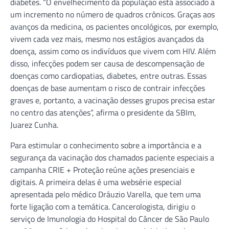
diabetes. “O envelhecimento da população está associado a
um incremento no número de quadros crônicos. Graças aos
avanços da medicina, os pacientes oncológicos, por exemplo,
vivem cada vez mais, mesmo nos estágios avançados da
doença, assim como os indivíduos que vivem com HIV. Além
disso, infecções podem ser causa de descompensação de
doenças como cardiopatias, diabetes, entre outras. Essas
doenças de base aumentam o risco de contrair infecções
graves e, portanto, a vacinação desses grupos precisa estar
no centro das atenções”, afirma o presidente da SBIm,
Juarez Cunha.
Para estimular o conhecimento sobre a importância e a
segurança da vacinação dos chamados paciente especiais a
campanha CRIE + Proteção reúne ações presenciais e
digitais. A primeira delas é uma websérie especial
apresentada pelo médico Dráuzio Varella, que tem uma
forte ligação com a temática. Cancerologista, dirigiu o
serviço de Imunologia do Hospital do Câncer de São Paulo