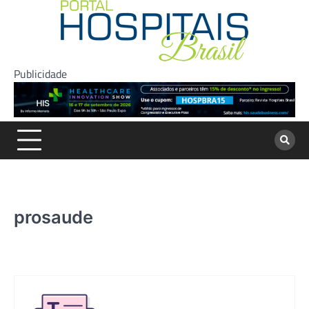
Skip
to
content
Publicidade
prosaude