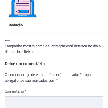
Redação
Navegação
⟵
Campanha mostra como a filantropia está inserida no dia a
de
dia dos brasileiros
Post
Deixe um comentário
O seu endereço de e-mail não será publicado.
Campos
obrigatórios são marcados com
*
Comentário
*