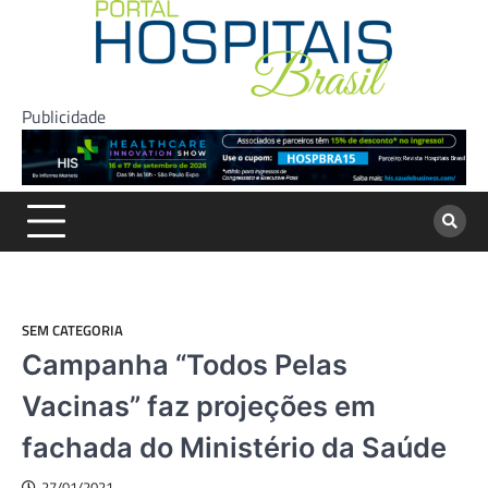
Skip
to
content
Publicidade
SEM CATEGORIA
Campanha “Todos Pelas
Vacinas” faz projeções em
fachada do Ministério da Saúde
27/01/2021