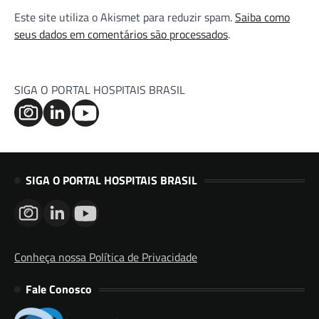
Este site utiliza o Akismet para reduzir spam.
Saiba como
seus dados em comentários são processados
.
SIGA O PORTAL HOSPITAIS BRASIL
SIGA O PORTAL HOSPITAIS BRASIL
Conheça nossa Política de Privacidade
Fale Conosco