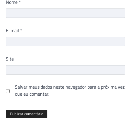
Nome
*
E-mail
*
Site
Salvar meus dados neste navegador para a próxima vez
que eu comentar.