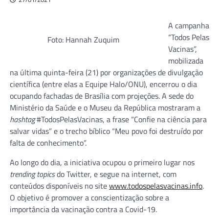
A campanha
“Todos Pelas
Foto: Hannah Zuquim
Vacinas”,
mobilizada
na última quinta-feira (21) por organizações de divulgação
científica (entre elas a Equipe Halo/ONU), encerrou o dia
ocupando fachadas de Brasília com projeções. A sede do
Ministério da Saúde e o Museu da República mostraram a
hashtag
#TodosPelasVacinas, a frase “Confie na ciência para
salvar vidas” e o trecho bíblico “Meu povo foi destruído por
falta de conhecimento”.
Ao longo do dia, a iniciativa ocupou o primeiro lugar nos
trending topics
do Twitter, e segue na internet, com
conteúdos disponíveis no site
www.todospelasvacinas.info
.
O objetivo é promover a conscientização sobre a
importância da vacinação contra a Covid-19.