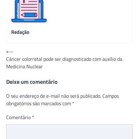
Redação
Navegação
⟵
Câncer colorretal pode ser diagnosticado com auxílio da
de
Medicina Nuclear
Post
Deixe um comentário
O seu endereço de e-mail não será publicado.
Campos
obrigatórios são marcados com
*
Comentário
*