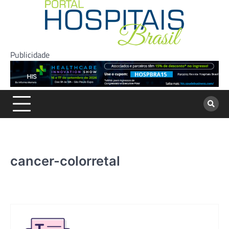
Skip
to
content
Publicidade
cancer-colorretal