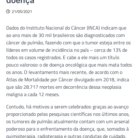
doença
21/05/2021
Dados do Instituto Nacional do Câncer (INCA) indicam que
ao ano mais de 30 mil brasileiros são diagnosticados com
câncer de pulmão, fazendo com que o tumor esteja entre os
líderes em volume de incidência no país – cerca de 13% de
todos os casos registrados. E cabe a ele mais um título
pouco valoroso: o de doença oncológica que mais mata todos
os anos. O levantamento mais recente, de acordo com o
Atlas de Mortalidade por Câncer divulgado em 2018, indica
que são 28.717 mortes em decorrência dessa neoplasia
maligna a cada 12 meses.
Contudo, há motivos a serem celebrados: graças ao avanço
proporcionado pelas pesquisas científicas nos últimos anos,
os tumores de pulmão atualmente contam com um arsenal
poderoso para o enfrentamento da doença, que, somados à
quimioterapia, radioterapia e outras condutas de cuidado,