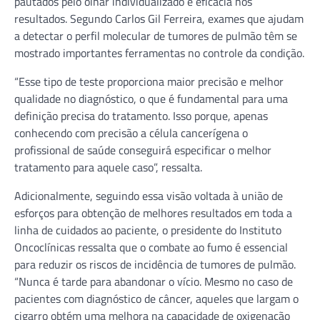
pautados pelo olhar individualizado e eficácia nos
resultados. Segundo Carlos Gil Ferreira, exames que ajudam
a detectar o perfil molecular de tumores de pulmão têm se
mostrado importantes ferramentas no controle da condição.
“Esse tipo de teste proporciona maior precisão e melhor
qualidade no diagnóstico, o que é fundamental para uma
definição precisa do tratamento. Isso porque, apenas
conhecendo com precisão a célula cancerígena o
profissional de saúde conseguirá especificar o melhor
tratamento para aquele caso”, ressalta.
Adicionalmente, seguindo essa visão voltada à união de
esforços para obtenção de melhores resultados em toda a
linha de cuidados ao paciente, o presidente do Instituto
Oncoclínicas ressalta que o combate ao fumo é essencial
para reduzir os riscos de incidência de tumores de pulmão.
“Nunca é tarde para abandonar o vício. Mesmo no caso de
pacientes com diagnóstico de câncer, aqueles que largam o
cigarro obtém uma melhora na capacidade de oxigenação