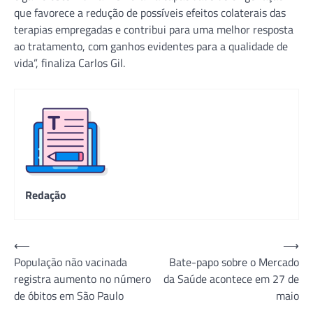
que favorece a redução de possíveis efeitos colaterais das
terapias empregadas e contribui para uma melhor resposta
ao tratamento, com ganhos evidentes para a qualidade de
vida”, finaliza Carlos Gil.
Redação
Navegação
⟵
⟶
População não vacinada
Bate-papo sobre o Mercado
de
registra aumento no número
da Saúde acontece em 27 de
Post
de óbitos em São Paulo
maio