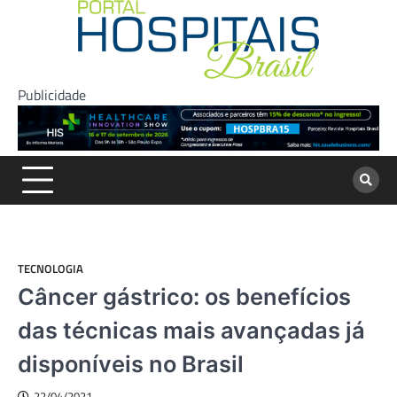
Skip
to
content
Publicidade
TECNOLOGIA
Câncer gástrico: os benefícios
das técnicas mais avançadas já
disponíveis no Brasil
22/04/2021