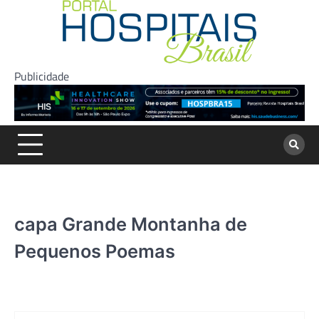
Skip
to
content
Publicidade
capa Grande Montanha de
Pequenos Poemas