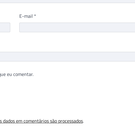
E-mail
*
que eu comentar.
s dados em comentários são processados
.