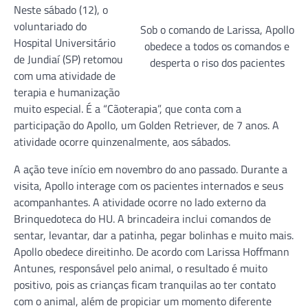
Neste sábado (12), o
voluntariado do
Sob o comando de Larissa, Apollo
Hospital Universitário
obedece a todos os comandos e
de Jundiaí (SP) retomou
desperta o riso dos pacientes
com uma atividade de
terapia e humanização
muito especial. É a “Cãoterapia”, que conta com a
participação do Apollo, um Golden Retriever, de 7 anos. A
atividade ocorre quinzenalmente, aos sábados.
A ação teve início em novembro do ano passado. Durante a
visita, Apollo interage com os pacientes internados e seus
acompanhantes. A atividade ocorre no lado externo da
Brinquedoteca do HU. A brincadeira inclui comandos de
sentar, levantar, dar a patinha, pegar bolinhas e muito mais.
Apollo obedece direitinho. De acordo com Larissa Hoffmann
Antunes, responsável pelo animal, o resultado é muito
positivo, pois as crianças ficam tranquilas ao ter contato
com o animal, além de propiciar um momento diferente