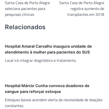
Santa Casa de Porto Alegre
Santa Casa de Porto Alegre
de
seleciona pacientes para
registra aumento de
Post
pesquisas clínicas
transplantes em 2018
Relacionados
Hospital Amaral Carvalho inaugura unidade de
atendimento à mulher para pacientes do SUS
Local irá integrar diagnóstico e tratamento.
Hospital Márcio Cunha convoca doadores de
sangue para reforçar estoque
Estoques baixos acendem alerta da necessidade de doações
constantes.