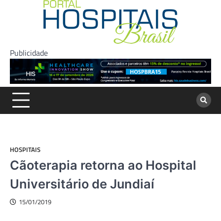
Skip
to
content
Publicidade
HOSPITAIS
Cãoterapia retorna ao Hospital
Universitário de Jundiaí
15/01/2019