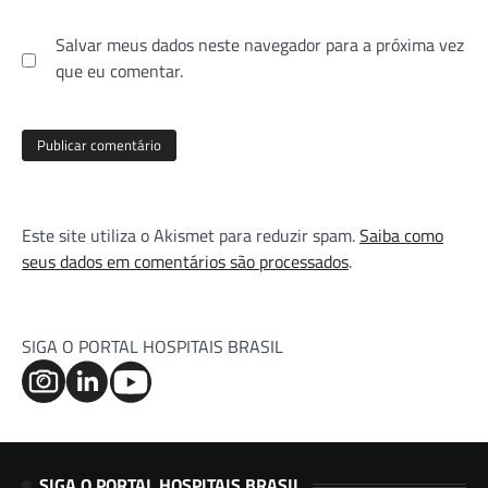
Salvar meus dados neste navegador para a próxima vez
que eu comentar.
Este site utiliza o Akismet para reduzir spam.
Saiba como
seus dados em comentários são processados
.
SIGA O PORTAL HOSPITAIS BRASIL
SIGA O PORTAL HOSPITAIS BRASIL