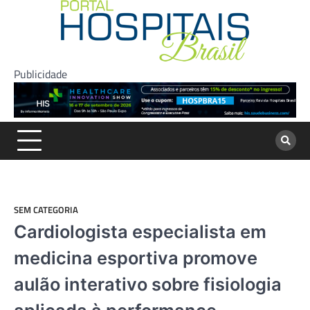
Skip
to
content
Publicidade
SEM CATEGORIA
Cardiologista especialista em
medicina esportiva promove
aulão interativo sobre fisiologia