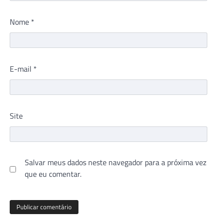
Nome
*
E-mail
*
Site
Salvar meus dados neste navegador para a próxima vez
que eu comentar.