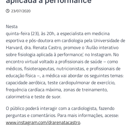
aplicada à performance
23/07/2020
Nesta
quinta-feira (23), às 20h, a especialista em medicina
esportiva e pós-doutora em cardiologia pela Universidade de
Harvard, dra. Renata Castro, promove o ‘Aulão interativo
sobre fisiologia aplicada à performance’, no Instagram. No
encontro virtual voltado a profissionais de saúde – como
médicos, fisioterapeutas, nutricionistas, e profissionais de
educação física –, a médica vai abordar os seguintes temas:
capacidade aeróbica, teste cardiopulmonar de exercício,
frequência cardíaca máxima, zonas de treinamento,
calorimetria e teste de suor.
O público poderá interagir com a cardiologista, fazendo
perguntas e comentários. Para mais informações, acesse:
www.instagram.com/drarenatacastro
.