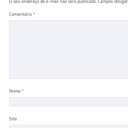
O seu endereço de e-mail não será publicado.
Campos obrigat
Comentário
*
Nome
*
Site