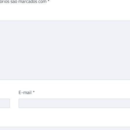
órios são marcados com
*
E-mail
*