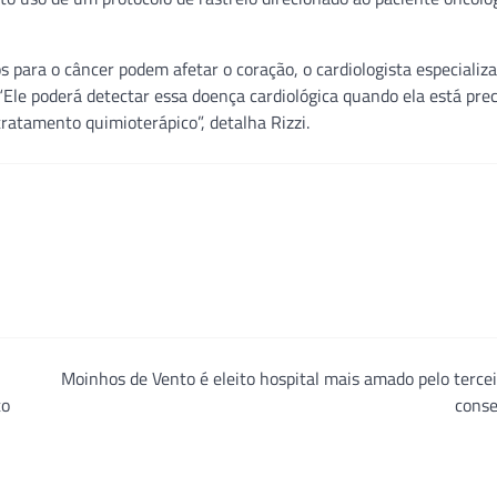
para o câncer podem afetar o coração, o cardiologista especializ
le poderá detectar essa doença cardiológica quando ela está pre
ratamento quimioterápico”, detalha Rizzi.
Moinhos de Vento é eleito hospital mais amado pelo terce
to
conse