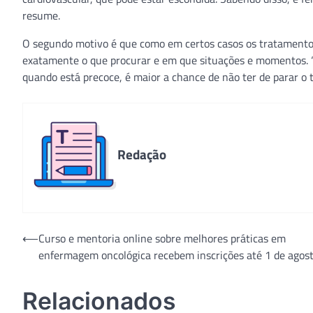
resume.
O segundo motivo é que como em certos casos os tratamentos 
exatamente o que procurar e em que situações e momentos. “E
quando está precoce, é maior a chance de não ter de parar o t
Redação
Navegação
⟵
Curso e mentoria online sobre melhores práticas em
enfermagem oncológica recebem inscrições até 1 de agos
de
Post
Relacionados