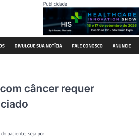
Publicidade
OS
DIVULGUE SUA NOTÍCIA
FALE CONOSCO
ANUNCIE
 com câncer requer
ciado
do paciente, seja por