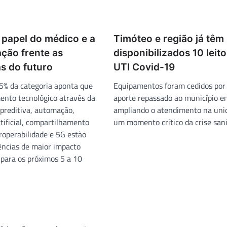
 papel do médico e a
Timóteo e região já têm
ção frente as
disponibilizados 10 leit
s do futuro
UTI Covid-19
% da categoria aponta que
Equipamentos foram cedidos por
ento tecnológico através da
aporte repassado ao município 
 preditiva, automação,
ampliando o atendimento na un
rtificial, compartilhamento
um momento crítico da crise sani
roperabilidade e 5G estão
ências de maior impacto
 para os próximos 5 a 10