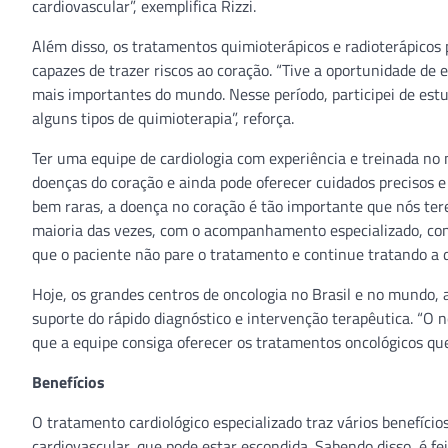
cardiovascular”, exemplifica Rizzi.
Além disso, os tratamentos quimioterápicos e radioterápicos 
capazes de trazer riscos ao coração. “Tive a oportunidade de
mais importantes do mundo. Nesse período, participei de est
alguns tipos de quimioterapia”, reforça.
Ter uma equipe de cardiologia com experiência e treinada no
doenças do coração e ainda pode oferecer cuidados precisos e
bem raras, a doença no coração é tão importante que nós te
maioria das vezes, com o acompanhamento especializado, c
que o paciente não pare o tratamento e continue tratando a 
Hoje, os grandes centros de oncologia no Brasil e no mundo, 
suporte do rápido diagnóstico e intervenção terapêutica. “O 
que a equipe consiga oferecer os tratamentos oncológicos qu
Benefícios
O tratamento cardiológico especializado traz vários benefíci
cardiovascular, que pode estar escondida. Sabendo disso, é fe