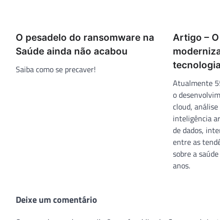
O pesadelo do ransomware na
Artigo – O
Saúde ainda não acabou
moderniza
tecnologia
Saiba como se precaver!
Atualmente 55
o desenvolvim
cloud, análise
inteligência a
de dados, inte
entre as tend
sobre a saúde
anos.
Deixe um comentário