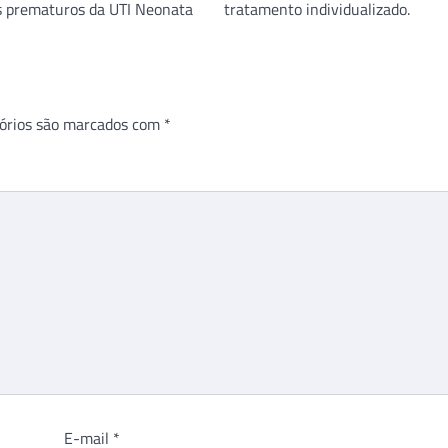
órios são marcados com
*
E-mail
*