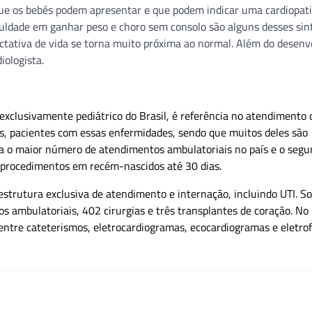
 exclusivamente pediátrico do Brasil, é referência no atendimento 
os, pacientes com essas enfermidades, sendo que muitos deles são
iza o maior número de atendimentos ambulatoriais no país e o seg
a procedimentos em recém-nascidos até 30 dias.
strutura exclusiva de atendimento e internação, incluindo UTI. 
os ambulatoriais, 402 cirurgias e três transplantes de coração. N
entre cateterismos, eletrocardiogramas, ecocardiogramas e eletrofi