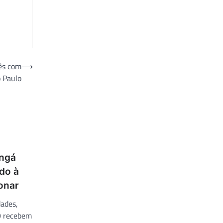
ês com
⟶
o Paulo
Ingá
do à
onar
dades,
9 recebem