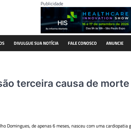
Publicidade
OS
DIVULGUE SUA NOTÍCIA
FALE CONOSCO
ANUNCIE
são terceira causa de mort
alho Domingues, de apenas 6 meses, nasceu com uma cardiopatia g