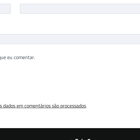
que eu comentar.
s dados em comentários são processados
.
Fale Conosco