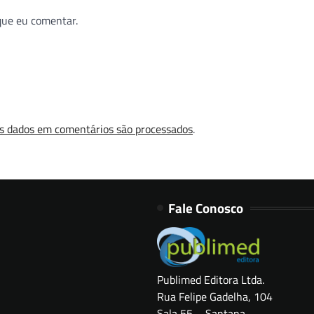
que eu comentar.
s dados em comentários são processados
.
Fale Conosco
Publimed Editora Ltda.
Rua Felipe Gadelha, 104
Sala 55 – Santana