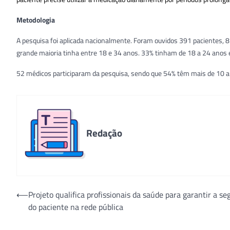
Metodologia
A pesquisa foi aplicada nacionalmente. Foram ouvidos 391 pacientes, 
grande maioria tinha entre 18 e 34 anos. 33% tinham de 18 a 24 anos 
52 médicos participaram da pesquisa, sendo que 54% têm mais de 10
Redação
Navegação
⟵
Projeto qualifica profissionais da saúde para garantir a s
do paciente na rede pública
de
Post