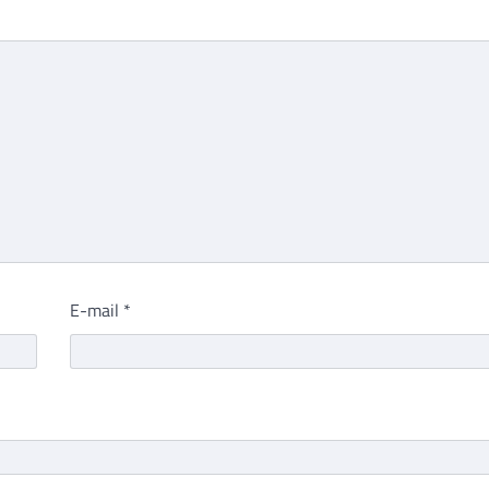
E-mail
*