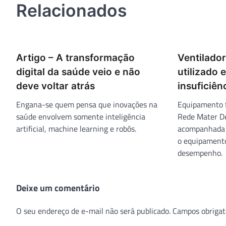
Relacionados
Artigo – A transformação
Ventilado
digital da saúde veio e não
utilizado
deve voltar atrás
insuficiên
Engana-se quem pensa que inovações na
Equipamento f
saúde envolvem somente inteligência
Rede Mater Dei
artificial, machine learning e robôs.
acompanhada p
o equipamento
desempenho.
Deixe um comentário
O seu endereço de e-mail não será publicado.
Campos obrigat