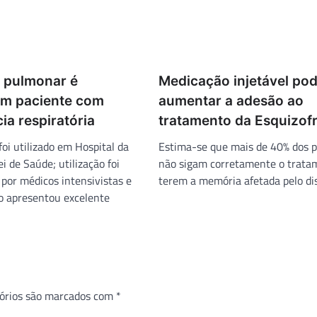
r pulmonar é
Medicação injetável po
 em paciente com
aumentar a adesão ao
cia respiratória
tratamento da Esquizof
oi utilizado em Hospital da
Estima-se que mais de 40% dos p
 de Saúde; utilização foi
não sigam corretamente o trata
or médicos intensivistas e
terem a memória afetada pelo dis
 apresentou excelente
órios são marcados com
*