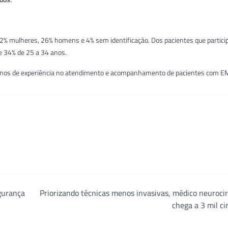
82% mulheres, 26% homens e 4% sem identificação. Dos pacientes que partici
e 34% de 25 a 34 anos.
 anos de experiência no atendimento e acompanhamento de pacientes com E
egurança
Priorizando técnicas menos invasivas, médico neuroci
chega a 3 mil ci