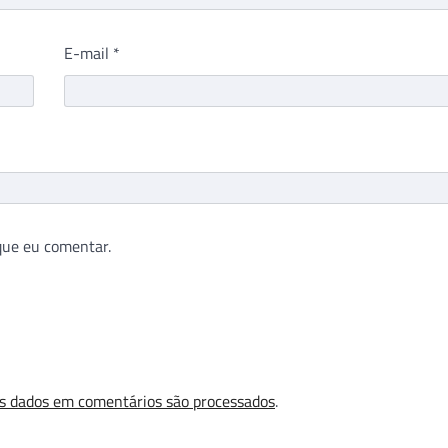
E-mail
*
que eu comentar.
s dados em comentários são processados
.