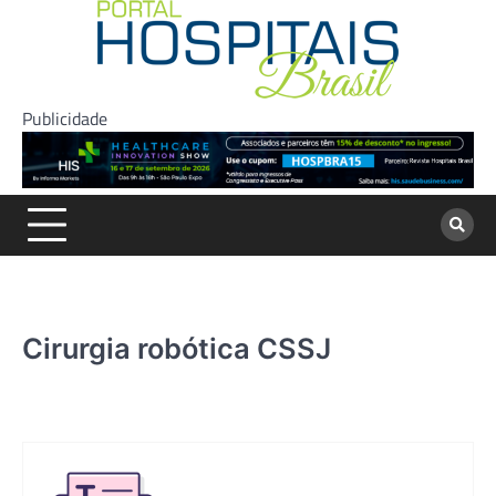
Skip
to
content
Publicidade
Cirurgia robótica CSSJ