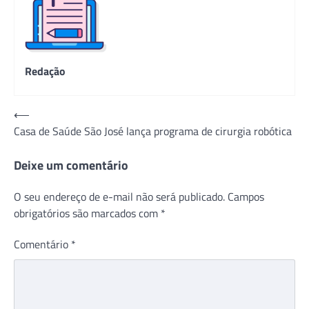
Redação
Navegação
⟵
Casa de Saúde São José lança programa de cirurgia robótica
de
Post
Deixe um comentário
O seu endereço de e-mail não será publicado.
Campos
obrigatórios são marcados com
*
Comentário
*