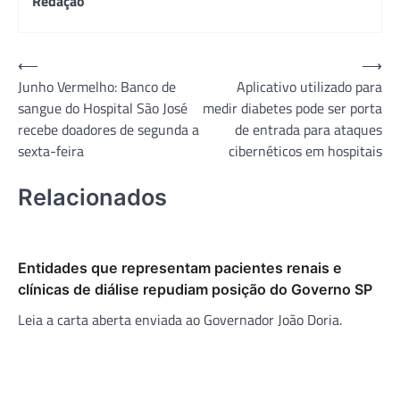
Redação
Navegação
⟵
⟶
Junho Vermelho: Banco de
Aplicativo utilizado para
de
sangue do Hospital São José
medir diabetes pode ser porta
Post
recebe doadores de segunda a
de entrada para ataques
sexta-feira
cibernéticos em hospitais
Relacionados
Entidades que representam pacientes renais e
clínicas de diálise repudiam posição do Governo SP
Leia a carta aberta enviada ao Governador João Doria.