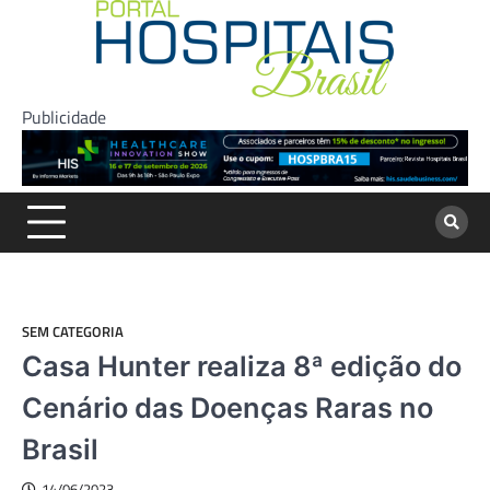
Skip
to
content
Publicidade
SEM CATEGORIA
Casa Hunter realiza 8ª edição do
Cenário das Doenças Raras no
Brasil
14/06/2023