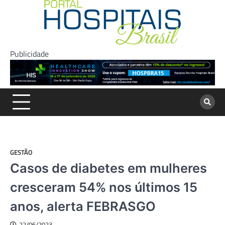
Skip
to
content
Publicidade
GESTÃO
Casos de diabetes em mulheres
cresceram 54% nos últimos 15
anos, alerta FEBRASGO
22/06/2023