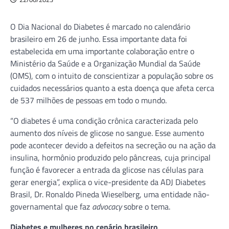
O Dia Nacional do Diabetes é marcado no calendário
brasileiro em 26 de junho. Essa importante data foi
estabelecida em uma importante colaboração entre o
Ministério da Saúde e a Organização Mundial da Saúde
(OMS), com o intuito de conscientizar a população sobre os
cuidados necessários quanto a esta doença que afeta cerca
de 537 milhões de pessoas em todo o mundo.
“O diabetes é uma condição crônica caracterizada pelo
aumento dos níveis de glicose no sangue. Esse aumento
pode acontecer devido a defeitos na secreção ou na ação da
insulina, hormônio produzido pelo pâncreas, cuja principal
função é favorecer a entrada da glicose nas células para
gerar energia”, explica o vice-presidente da ADJ Diabetes
Brasil, Dr. Ronaldo Pineda Wieselberg, uma entidade não-
governamental que faz
advocacy
sobre o tema.
Diabetes e mulheres no cenário brasileiro