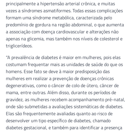
principalmente a hipertensão arterial crônica, e muitas
vezes a síndromes asmatiformes. Todas essas complicações
formam uma síndrome metabólica, caracterizada pelo
predomínio de gordura na região abdominal, o que aumenta
a associação com doença cardiovascular e alterações não
apenas na glicemia, mas também nos níveis de colesterol e
triglicerídeos.
“A prevalência de diabetes é maior em mulheres, pois elas
costumam frequentar mais as unidades de saúde do que os
homens. Esse fato se deve à maior predisposição das
mulheres em realizar a prevenção de doenças crônicas
degenerativas, como o câncer de colo de útero, câncer de
mama, entre outras. Além disso, durante os períodos de
gravidez, as mulheres recebem acompanhamento pré-natal,
onde são submetidas a avaliações sistemáticas de diabetes.
Elas são frequentemente avaliadas quanto ao risco de
desenvolver um tipo específico de diabetes, chamado
diabetes gestacional, e também para identificar a presença