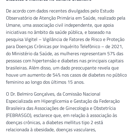
De acordo com dados recentes divulgados pelo Estudo
Observatório de Atenção Primária em Saúde, realizado pela
Umane, uma associação civil independente, que apoia
iniciativas no âmbito da saúde pública, e baseado na
pesquisa Vigitel – Vigilância de Fatores de Risco e Proteção
para Doenças Crônicas por Inquérito Telefônico – de 2021,
do Ministério da Saúde, as mulheres representam 57% das
pessoas com hipertensão e diabetes nas principais capitais
brasileiras. Além disso, um dado preocupante revela que
houve um aumento de 54% nos casos de diabetes no público
feminino ao longo dos últimos 15 anos.
O Dr. Belmiro Gonçalves, da Comissão Nacional
Especializada em Hiperglicemia e Gestação da Federação
Brasileira das Associações de Ginecologia e Obstetrícia
(FEBRASGO), esclarece que, em relação à associação às
doenças crônicas, a diabetes mellitus tipo 2 está
relacionada à obesidade, doenças vasculares,