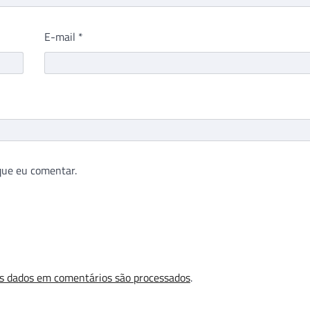
E-mail
*
que eu comentar.
s dados em comentários são processados
.