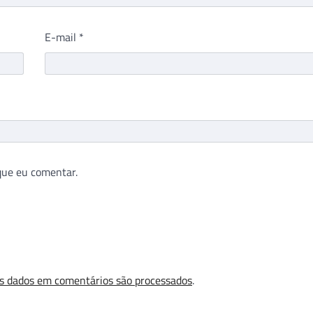
E-mail
*
que eu comentar.
s dados em comentários são processados
.