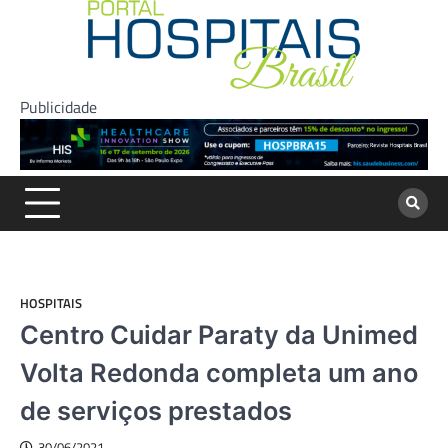
Skip
to
content
Publicidade
HOSPITAIS
Centro Cuidar Paraty da Unimed
Volta Redonda completa um ano
de serviços prestados
30/06/2021