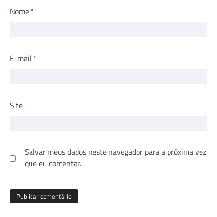
Nome
*
E-mail
*
Site
Salvar meus dados neste navegador para a próxima vez
que eu comentar.