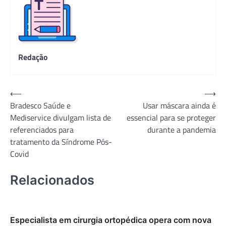
Redação
Navegação
⟵
⟶
Bradesco Saúde e
Usar máscara ainda é
de
Mediservice divulgam lista de
essencial para se proteger
Post
referenciados para
durante a pandemia
tratamento da Síndrome Pós-
Covid
Relacionados
Especialista em cirurgia ortopédica opera com nova