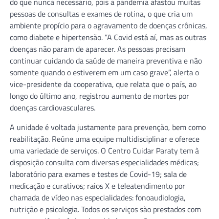
do que nunca necessário, pois a pandemia afastou muitas
pessoas de consultas e exames de rotina, o que cria um
ambiente propício para o agravamento de doenças crônicas,
como diabete e hipertensão. “A Covid está aí, mas as outras
doenças não param de aparecer. As pessoas precisam
continuar cuidando da saúde de maneira preventiva e não
somente quando o estiverem em um caso grave”, alerta o
vice-presidente da cooperativa, que relata que o país, ao
longo do último ano, registrou aumento de mortes por
doenças cardiovasculares.
A unidade é voltada justamente para prevenção, bem como
reabilitação. Reúne uma equipe multidisciplinar e oferece
uma variedade de serviços. O Centro Cuidar Paraty tem à
disposição consulta com diversas especialidades médicas;
laboratório para exames e testes de Covid-19; sala de
medicação e curativos; raios X e teleatendimento por
chamada de vídeo nas especialidades: fonoaudiologia,
nutrição e psicologia. Todos os serviços são prestados com