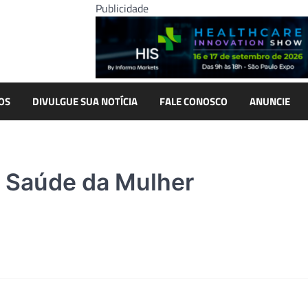
Publicidade
OS
DIVULGUE SUA NOTÍCIA
FALE CONOSCO
ANUNCIE
à Saúde da Mulher