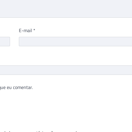
E-mail
*
que eu comentar.