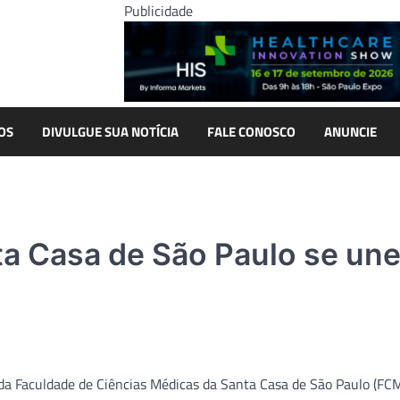
Publicidade
OS
DIVULGUE SUA NOTÍCIA
FALE CONOSCO
ANUNCIE
ta Casa de São Paulo se un
da Faculdade de Ciências Médicas da Santa Casa de São Paulo (FC