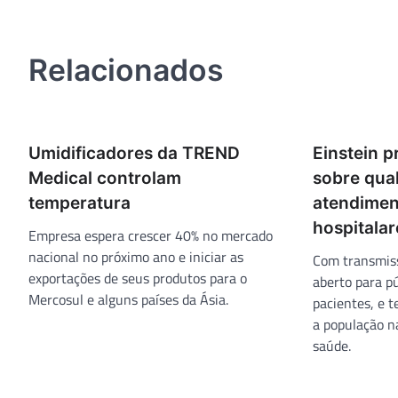
de
Post
Relacionados
Umidificadores da TREND
Einstein 
Medical controlam
sobre qua
temperatura
atendimen
hospitalar
Empresa espera crescer 40% no mercado
nacional no próximo ano e iniciar as
Com transmiss
exportações de seus produtos para o
aberto para pú
Mercosul e alguns países da Ásia.
pacientes, e 
a população n
saúde.