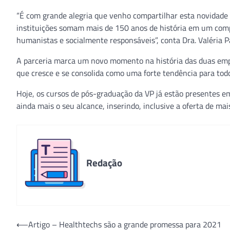
“É com grande alegria que venho compartilhar esta novidade 
instituições somam mais de 150 anos de história em um compr
humanistas e socialmente responsáveis”, conta Dra. Valéria P
A parceria marca um novo momento na história das duas empre
que cresce e se consolida como uma forte tendência para todo
Hoje, os cursos de pós-graduação da VP já estão presentes e
ainda mais o seu alcance, inserindo, inclusive a oferta de mai
Redação
Navegação
⟵
Artigo – Healthtechs são a grande promessa para 2021