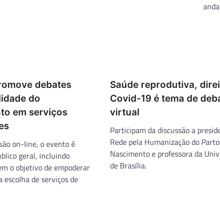
and
promove debates
Saúde reprodutiva, direi
lidade do
Covid-19 é tema de deb
to em serviços
virtual
es
Participam da discussão a presid
Rede pela Humanização do Parto
ão on-line, o evento é
Nascimento e professora da Univ
blico geral, incluindo
de Brasília.
tem o objetivo de empoderar
a escolha de serviços de