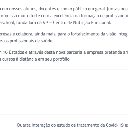
com nossos alunos, docentes e com o público em geral. Juntas nos
omisso muito forte com a excelência na formação de profissionais
aschoal, fundadora da VP – Centro de Nutrição Funcional.
sas e colabora, ainda mais, para o fortalecimento da visão integ
s os profissionais de saúde.
m 16
Estados e através desta nova parceria a empresa pretende am
s cursos à distância em seu portfólio.
Quarta interação do estudo de tratamento da Covid-19 e