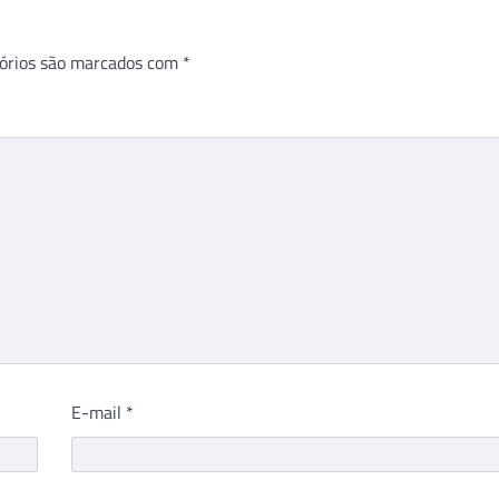
órios são marcados com
*
E-mail
*