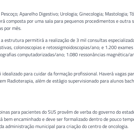
e Pescoço; Aparelho Digestivo; Urologia; Ginecologia; Mastologia; Tó
será composta por uma sala para pequenos procedimentos e outra s
as por mês.
a estrutura permitirá a realização de 3 mil consultas especializad
tivas, colonoscopias e retossigmoidoscopias/ano; e 1.200 exames
ografias computadorizadas/ano; 1.080 ressonâncias magnética/a
idealizado para cuidar da formação profissional. Haverá vagas pa
em Radioterapia, além de estágio supervisionado para alunos bac
mpinas para pacientes do SUS provêm de verba do governo do estad
tá bem encaminhado e deve ser formalizado dentro de pouco temp
a administração municipal para criação do centro de oncologia.