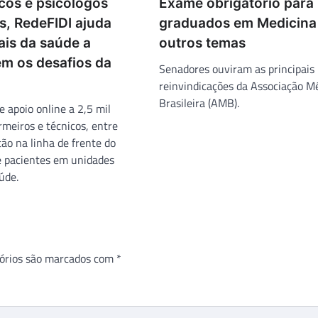
os e psicólogos
Exame obrigatório para
s, RedeFIDI ajuda
graduados em Medicina
ais da saúde a
outros temas
em os desafios da
Senadores ouviram as principais
reinvindicações da Associação M
Brasileira (AMB).
e apoio online a 2,5 mil
rmeiros e técnicos, entre
ão na linha de frente do
 pacientes em unidades
úde.
órios são marcados com
*