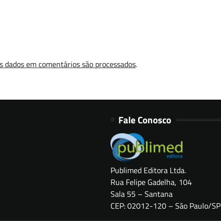
s dados em comentários são processados
.
Fale Conosco
Publimed Editora Ltda.
Rua Felipe Gadelha, 104
Sala 55 – Santana
CEP: 02012-120 – São Paulo/SP