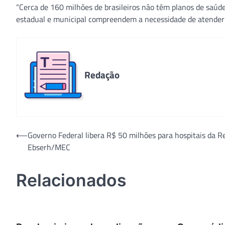
“Cerca de 160 milhões de brasileiros não têm planos de saúd
estadual e municipal compreendem a necessidade de atender 
Redação
Navegação
⟵
Governo Federal libera R$ 50 milhões para hospitais da R
Ebserh/MEC
de
Post
Relacionados