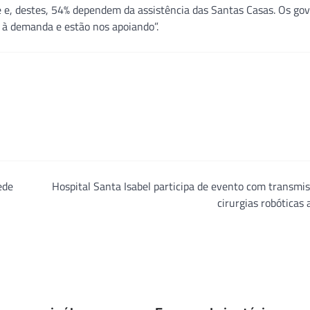
e e, destes, 54% dependem da assistência das Santas Casas. Os go
à demanda e estão nos apoiando”.
ede
Hospital Santa Isabel participa de evento com transmi
cirurgias robóticas 