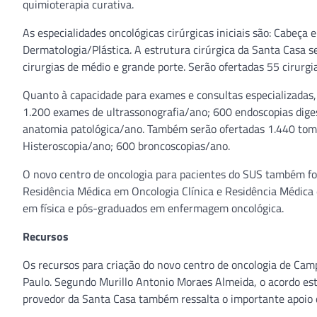
quimioterapia curativa.
As especialidades oncológicas cirúrgicas iniciais são: Cabeça 
Dermatologia/Plástica. A estrutura cirúrgica da Santa Casa 
cirurgias de médio e grande porte. Serão ofertadas 55 cirurgi
Quanto à capacidade para exames e consultas especializadas, 
1.200 exames de ultrassonografia/ano; 600 endoscopias diges
anatomia patológica/ano. Também serão ofertadas 1.440 tom
Histeroscopia/ano; 600 broncoscopias/ano.
O novo centro de oncologia para pacientes do SUS também foi 
Residência Médica em Oncologia Clínica e Residência Médica 
em física e pós-graduados em enfermagem oncológica.
Recursos
Os recursos para criação do novo centro de oncologia de Ca
Paulo. Segundo Murillo Antonio Moraes Almeida, o acordo es
provedor da Santa Casa também ressalta o importante apoio d