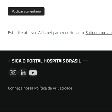
Este site utiliza o Akismet para reduzir spam.
Saiba como seu
SIGA O PORTAL HOSPITAIS BRASIL
Conheça nossa Política de Privacidade