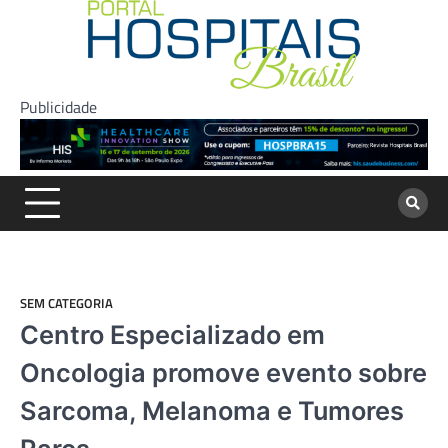
Skip
to
content
Publicidade
SEM CATEGORIA
Centro Especializado em
Oncologia promove evento sobre
Sarcoma, Melanoma e Tumores