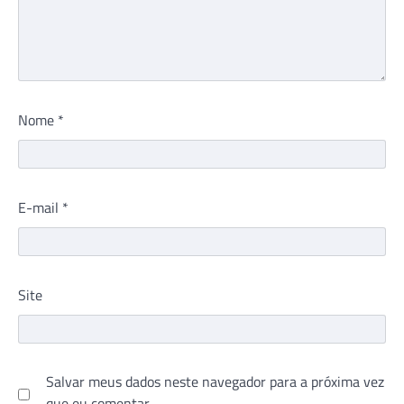
Nome
*
E-mail
*
Site
Salvar meus dados neste navegador para a próxima vez
que eu comentar.