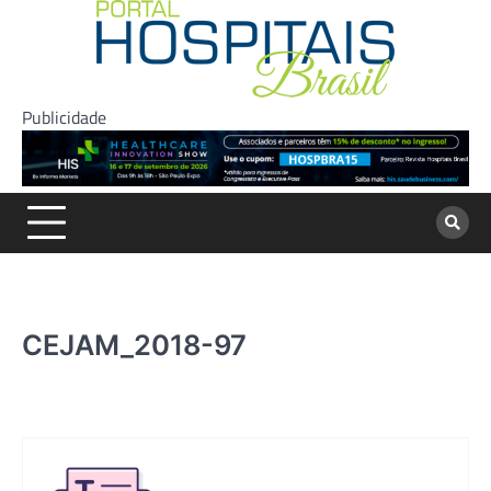
Skip
to
content
Publicidade
CEJAM_2018-97