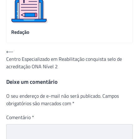
Redação
Navegação
⟵
Centro Especializado em Reabilitação conquista selo de
de
acreditação ONA Nível 2
Post
Deixe um comentário
O seu endereço de e-mail não será publicado.
Campos
obrigatórios são marcados com
*
Comentário
*