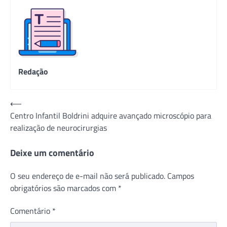
Redação
Navegação
⟵
Centro Infantil Boldrini adquire avançado microscópio para
de
realização de neurocirurgias
Post
Deixe um comentário
O seu endereço de e-mail não será publicado.
Campos
obrigatórios são marcados com
*
Comentário
*