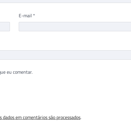
E-mail
*
que eu comentar.
s dados em comentários são processados
.