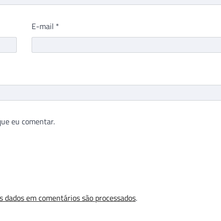
E-mail
*
que eu comentar.
s dados em comentários são processados
.