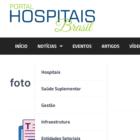
Skip
to
content
INÍCIO
NOTÍCIAS
EVENTOS
ARTIGOS
VÍDE
Hospitais
foto
Saúde Suplementar
Gestão
Infraestrutura
Redação
Entidades Setoriais